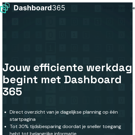
Skip to content
Meer informatie
Jouw efficiente werkdag
begint met
Dashboard
365
Direct overzicht van je dagelijkse planning op één
startpagina
Tot 30% tijdsbesparing doordat je sneller toegang
hebt tot belangrijke informatie