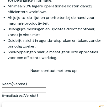
tot belangrijke informatie.
Minimaal 20% lagere operationele kosten dankzij
efficiëntere workflows.
Altijd je to-do-lijst en prioriteiten bij de hand voor
maximale productiviteit.
Belangrijke meldingen en updates direct zichtbaar,
zodat je niets mist.
Duidelijk inzicht in agenda-afspraken en taken, zonder
onnodig zoeken.
Snelkoppelingen naar je meest gebruikte applicaties
voor een efficiënte werkdag.
Neem contact met ons op
Naam
(Vereist)
E-mailadres
(Vereist)
Bericht
(Vereist)